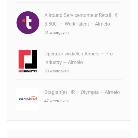
Allround Servicemonteur Retail | €
3.800,- – WerkTalent – Almelo
51 weergaven
Operator wikkelen Almelo – Pro
Industry – Almelo
50 weergaven
Stagiair(e) HR – Olympia – Almelo
47 weergaven