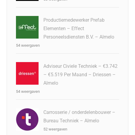
Productiemedewerker Prefab
Elementen – Effect
Personeelsdiensten B.V. – Almelo
54 weergaven
Adviseur Civiele Techniek – €3.742
– €5.519 Per Maand – Driessen –
Almelo
54 weergaven
Carrosserie / onderdelenbouwer –
Bureau Techniek – Almelo
52 weergaven