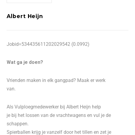
Albert Heijn
Jobid=534435611202029542 (0.0992)
Wat ga je doen?
Vrienden maken in elk gangpad? Maak er werk
van.
Als Vulploegmedewerker bij Albert Heijn help
je bij het lossen van de vrachtwagens en vul je de
schappen.
Spierballen krijg je vanzelf door het tillen en zet je