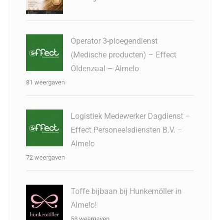
Operator 3-ploegendienst
(Medische producten) – Effect
Oldenzaal – Almelo
81 weergaven
Logistiek Medewerker Dagdienst –
Effect Personeelsdiensten B.V. –
Almelo
72 weergaven
Toffe bijbaan bij Hunkemöller in
Almelo!
58 weergaven