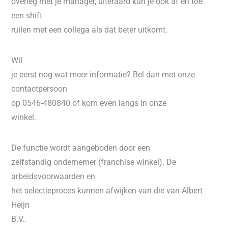
overleg met je manager, uiteraard kun je ook af en toe
een shift
ruilen met een collega als dat beter uitkomt.
Wil
je eerst nog wat meer informatie? Bel dan met onze
contactpersoon
op 0546-480840 of kom even langs in onze
winkel.
De functie wordt aangeboden door een
zelfstandig ondernemer (franchise winkel). De
arbeidsvoorwaarden en
het selectieproces kunnen afwijken van die van Albert
Heijn
B.V..