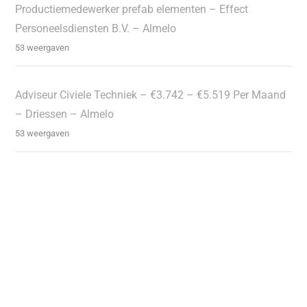
Productiemedewerker prefab elementen – Effect
Personeelsdiensten B.V. – Almelo
53 weergaven
Adviseur Civiele Techniek – €3.742 – €5.519 Per Maand
– Driessen – Almelo
53 weergaven