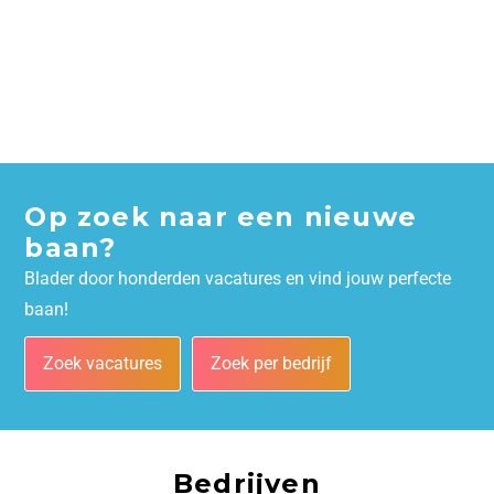
Op zoek naar een nieuwe
baan?
Blader door honderden vacatures en vind jouw perfecte
baan!
Zoek vacatures
Zoek per bedrijf
Bedrijven