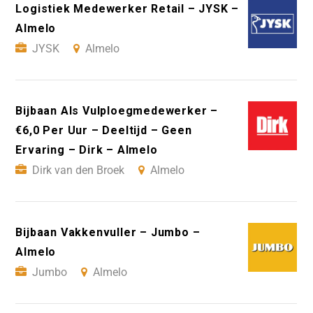
Logistiek Medewerker Retail – JYSK –
Almelo
JYSK
Almelo
Bijbaan Als Vulploegmedewerker –
€6,0 Per Uur – Deeltijd – Geen
Ervaring – Dirk – Almelo
Dirk van den Broek
Almelo
Bijbaan Vakkenvuller – Jumbo –
Almelo
Jumbo
Almelo