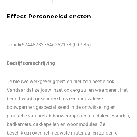
Effect Personeelsdiensten
Jobid=574487837646262178 (0.0986)
Bedrijfsomschrijving
Je nieuwe werkgever groeit, en niet zo’n beetje ook!
Vandaar dat ze jouw inzet ook erg zullen waarderen. Het
bedrijf wordt gekenmerkt als een innovatieve
bouwpartner, gespecialiseerd in de ontwikkeling en
productie van prefab bouwcomponenten: daken, wanden,
badkamers, dakkapellen en woonmodules. Ze
beschikken over het nieuwste materiaal en zorgen er