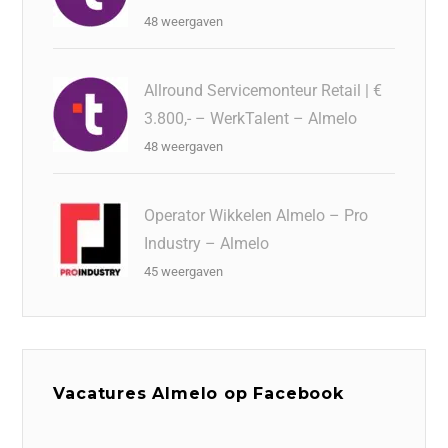
48 weergaven
Allround Servicemonteur Retail | €
3.800,- – WerkTalent – Almelo
48 weergaven
Operator Wikkelen Almelo – Pro
Industry – Almelo
45 weergaven
Vacatures Almelo op Facebook