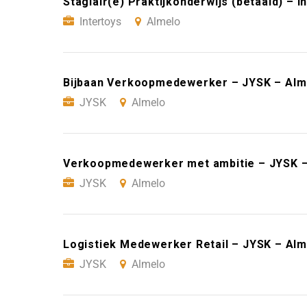
Stagiair(e) Praktijkonderwijs (betaald) – I
Intertoys
Almelo
Bijbaan Verkoopmedewerker – JYSK – Alm
JYSK
Almelo
Verkoopmedewerker met ambitie – JYSK –
JYSK
Almelo
Logistiek Medewerker Retail – JYSK – Alm
JYSK
Almelo