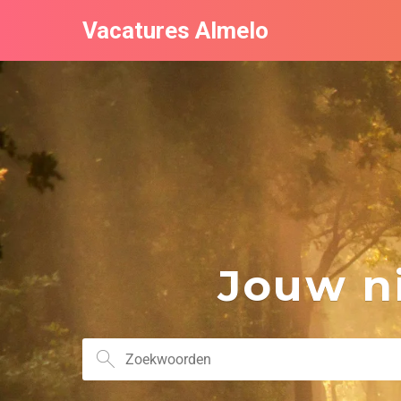
Vacatures Almelo
Jouw ni