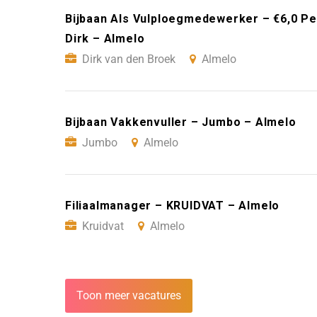
Bijbaan Als Vulploegmedewerker – €6,0 Per
Dirk – Almelo
Dirk van den Broek
Almelo
Bijbaan Vakkenvuller – Jumbo – Almelo
Jumbo
Almelo
Filiaalmanager – KRUIDVAT – Almelo
Kruidvat
Almelo
Toon meer vacatures