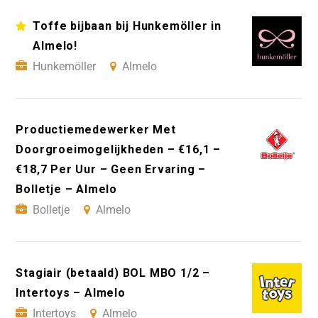
Toffe bijbaan bij Hunkemöller in
Almelo!
Hunkemöller
Almelo
Productiemedewerker Met
Doorgroeimogelijkheden – €16,1 –
€18,7 Per Uur – Geen Ervaring –
Bolletje – Almelo
Bolletje
Almelo
Stagiair (betaald) BOL MBO 1/2 –
Intertoys – Almelo
Intertoys
Almelo