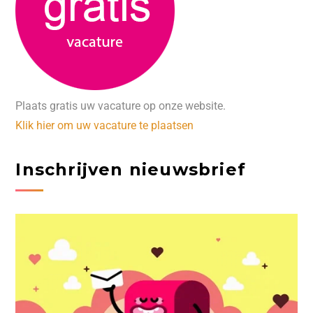
Plaats gratis uw vacature op onze website.
Klik hier om uw vacature te plaatsen
Inschrijven nieuwsbrief